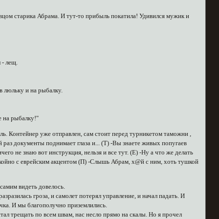
авцом старика Абрама. И тут-то прибыль покатила! Удивился мужик и
 - лещ.
в люльку и на рыбалку.
е на рыбалку!"
иль. Контейнер уже отправлен, сам стоит перед турникетом таможни ,
 раз документы поднимает глаза и... (Т) -Вы знаете живых попугаев
чего не знаю вот инструкция, нельзя и все тут. (Е) -Ну а что же делать
спокойно с еврейским акцентом (П) -Слышь Абрам, х@й с ним, хоть тушкой
самим видеть довелось.
азразилась гроза, и самолет потерял управление, и начал падать. И
блачка. И мы благополучно приземлились.
 стал трещать по всем швам, нас несло прямо на скалы. Но я прочел