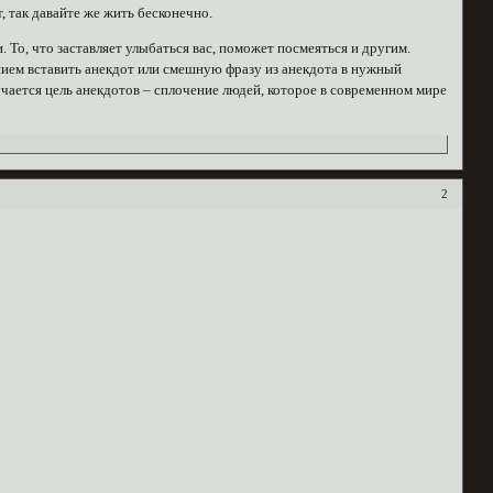
, так давайте же жить бесконечно.
 То, что заставляет улыбаться вас, поможет посмеяться и другим.
нием вставить анекдот или смешную фразу из анекдота в нужный
олучается цель анекдотов – сплочение людей, которое в современном мире
2