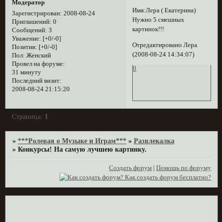
Модератор
Имя:Лера ( Екатерина)
Зарегистрирован
: 2008-08-24
Нужно 5 смешных
Приглашений:
0
картинок!!!
Сообщений:
3
Уважение:
[+0/-0]
Отредактировано Лера
Позитив:
[+0/-0]
(2008-08-24 14:34:07)
Пол:
Женский
Провел на форуме:
0
31 минуту
Последний визит:
2008-08-24 21:15:20
Страница:
1
»
***Ролевая о Музыке и Играм***
»
Развлекалка
»
Конкурсы! На самую лучшею картинку.
Создать форум
|
Помощь по форуму