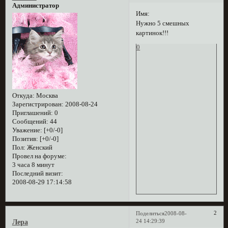
Администратор
Имя:
Нужно 5 смешных
картинок!!!
0
Откуда:
Москва
Зарегистрирован
: 2008-08-24
Приглашений:
0
Сообщений:
44
Уважение:
[+0/-0]
Позитив:
[+0/-0]
Пол:
Женский
Провел на форуме:
3 часа 8 минут
Последний визит:
2008-08-29 17:14:58
2
Поделиться
2008-08-
24 14:29:39
Лера