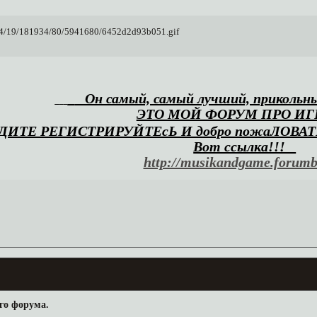
Он самый, самый лучший, прикольны
ЭТО МОЙ ФОРУМ ПРО ИГ
ДИТЕ РЕГИСТРИРУЙТЕсЬ И добро пожаЛОВАТ
Вот ссылка!!!
http://musikandgame.forumb
го форума.