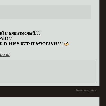
й и интересный!!!
РЫ!!!
Ь В МИР ИГР И МУЗЫКИ!!!
b.ru/
Тема закрыта