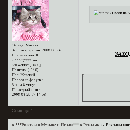
Откуда:
Москва
Зарегистрирован
: 2008-08-24
ЗАХО
Приглашений:
0
Сообщений:
44
Уважение:
[+0/-0]
Позитив:
[+0/-0]
Пол:
Женский
0
Провел на форуме:
3 часа 8 минут
Последний визит:
2008-08-29 17:14:58
Страница:
1
»
***Ролевая о Музыке и Играм***
»
Рекламка
»
Реклама мое